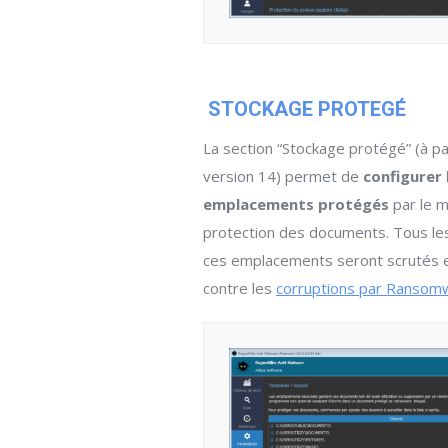
STOCKAGE PROTEGÉ
La section “Stockage protégé” (à par
version 14) permet de
configurer 
emplacements protégés
par le 
protection des documents. Tous l
ces emplacements seront scrutés 
contre les
corruptions par Ransom