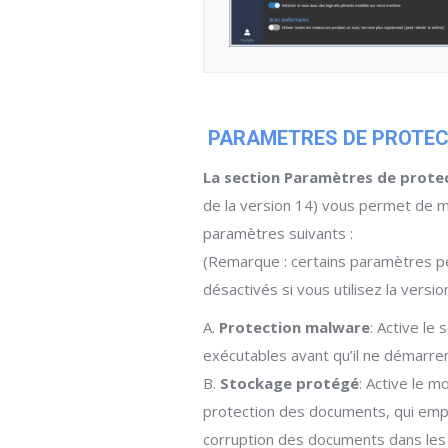
PARAMETRES DE PROTEC
La section Paramètres de prote
de la version 14) vous permet de m
paramètres suivants :
(Remarque : certains paramètres p
désactivés si vous utilisez la versio
A.
Protection malware
: Active le 
exécutables avant qu’il ne démarren
B.
Stockage protégé
: Active le m
protection des documents, qui emp
corruption des documents dans le