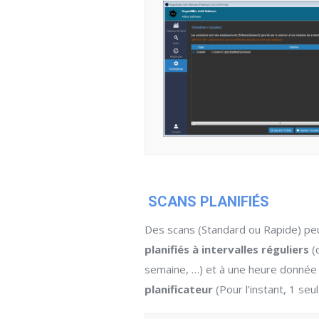
SCANS PLANIFIÉS
Des scans (Standard ou Rapide) pe
planifiés à intervalles réguliers
(
semaine, …) et à une heure donné
planificateur
(Pour l’instant, 1 seul