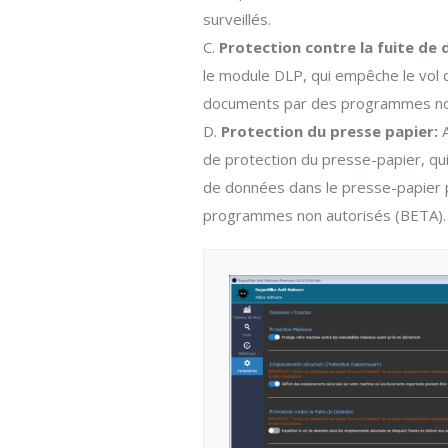
surveillés.
C.
Protection contre la fuite de 
le module DLP, qui empêche le vol 
documents par des programmes non
D.
Protection du presse papier:
A
de protection du presse-papier, qu
de données dans le presse-papier 
programmes non autorisés (BETA).