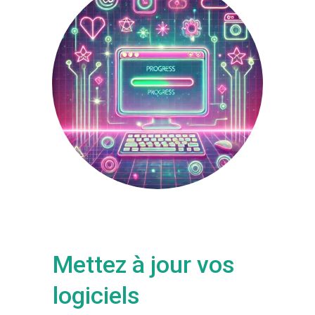
Mettez à jour vos
logiciels