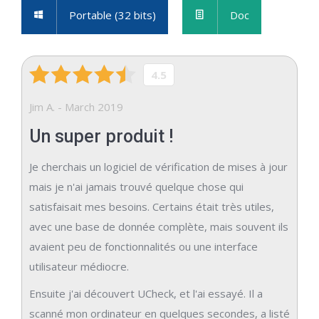
Portable (32 bits)
Doc
4.5
Jim A. - March 2019
Un super produit !
Je cherchais un logiciel de vérification de mises à jour
mais je n'ai jamais trouvé quelque chose qui
satisfaisait mes besoins. Certains était très utiles,
avec une base de donnée complète, mais souvent ils
avaient peu de fonctionnalités ou une interface
utilisateur médiocre.
Ensuite j'ai découvert UCheck, et l'ai essayé. Il a
scanné mon ordinateur en quelques secondes, a listé