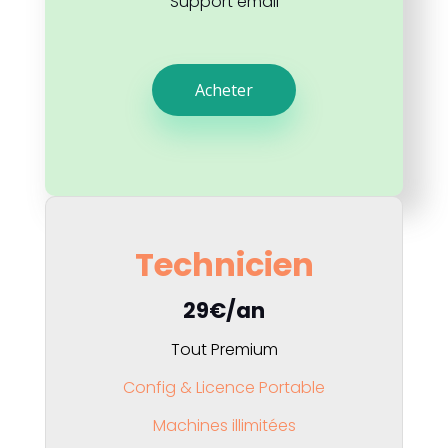
Support email
Acheter
Technicien
29€/an
Tout Premium
Config & Licence Portable
Machines illimitées