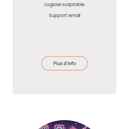
Logiciel scriptable
Support email
Plus d'info