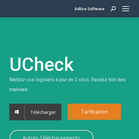
Adlice Software
Search:
UCheck
Mettez vos logiciels à jour en 2 clics. Restez loin des
malware.
Tarification
Télécharger
Autres Téléchargements