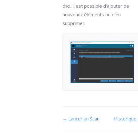
d’ici, il est possible d’ajouter de
nouveaux éléments ou d’en
supprimer.
Navigation
← Lancer un Scan
Historique
de