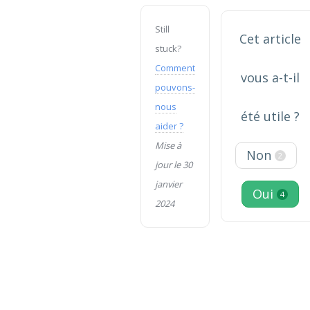
doc
Still
Cet article
stuck?
Comment
vous a-t-il
pouvons-
nous
été utile ?
aider ?
Mise à
Non
2
jour le 30
janvier
Oui
4
2024