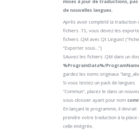
mises à jour de traductions, pas
de nouvelles langues.
Après avoir completé la traduction
fichiers .TS, vous devez les export
fichiers .QM avec Qt Linguist (“Fichie
“Exporter sous…”)
SAuvez les fichiers .QM dans un dos
%ProgramData%/ProgramName
gardez les noms originaux “lang_ab
Si vous testez un pack de langues
“Commun”, placez le dans un nouve
sous-dossier ayant pour nom
com
En lançant le programme, il devrait
prendre votre traduction à la place
celle intégrée.