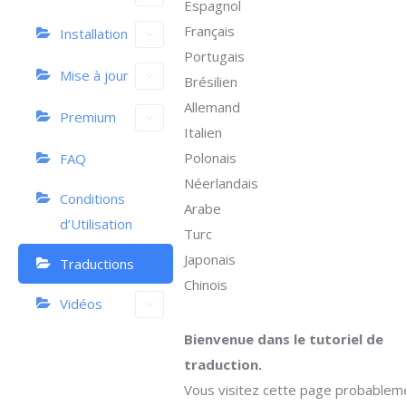
Espagnol
Français
Installation
Portugais
Mise à jour
Brésilien
Allemand
Premium
Italien
Polonais
FAQ
Néerlandais
Conditions
Arabe
d’Utilisation
Turc
Japonais
Traductions
Chinois
Vidéos
Bienvenue dans le tutoriel de
traduction.
Vous visitez cette page probablem