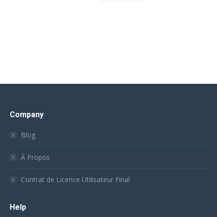
Company
Blog
À Propos
Contrat de Licence Utilisateur Final
Help