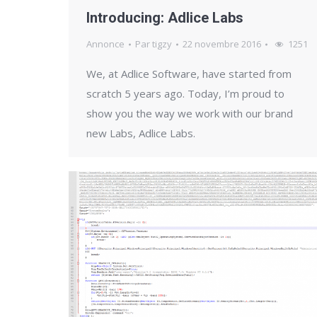
Introducing: Adlice Labs
Annonce
Par
tigzy
22 novembre 2016
1251
We, at Adlice Software, have started from
scratch 5 years ago. Today, I’m proud to
show you the way we work with our brand
new Labs, Adlice Labs.