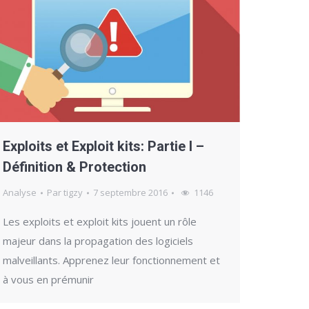
Exploits et Exploit kits: Partie I –
Définition & Protection
Analyse
Par
tigzy
7 septembre 2016
1146
Les exploits et exploit kits jouent un rôle
majeur dans la propagation des logiciels
malveillants. Apprenez leur fonctionnement et
à vous en prémunir