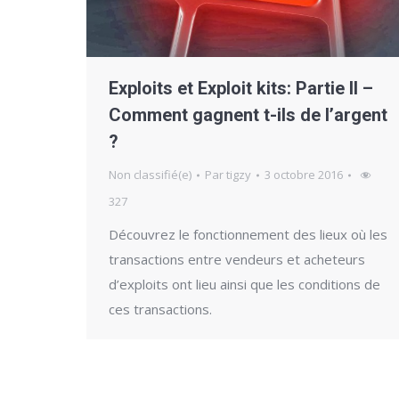
Exploits et Exploit kits: Partie II –
Comment gagnent t-ils de l’argent
?
Non classifié(e)
Par
tigzy
3 octobre 2016
327
Découvrez le fonctionnement des lieux où les
transactions entre vendeurs et acheteurs
d’exploits ont lieu ainsi que les conditions de
ces transactions.