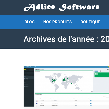
BLOG
NOS PRODUITS
BOUTIQUE
Archives de l’année :
2