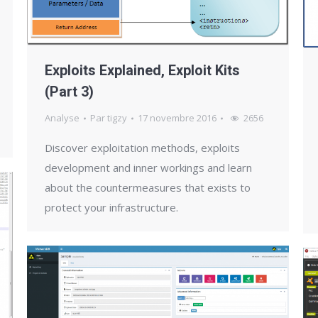
Exploits Explained, Exploit Kits
(Part 3)
Analyse
Par
tigzy
17 novembre 2016
2656
Discover exploitation methods, exploits
development and inner workings and learn
about the countermeasures that exists to
protect your infrastructure.