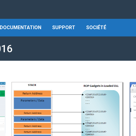
DOCUMENTATION
SUPPORT
SOCIÉTÉ
016