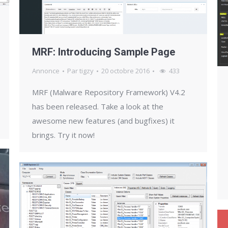
MRF: Introducing Sample Page
Annonce
Par
tigzy
20 octobre 2016
433
MRF (Malware Repository Framework) V4.2
has been released. Take a look at the
awesome new features (and bugfixes) it
brings. Try it now!