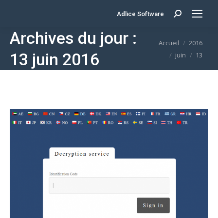
Adlice Software
Search:
Archives du jour :
Vous êtes ici :
Accueil
2016
13 juin 2016
juin
13