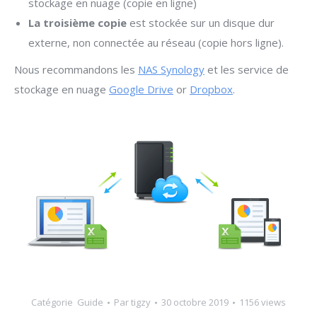
stockage en nuage (copie en ligne)
La troisième copie
est stockée sur un disque dur
externe, non connectée au réseau (copie hors ligne).
Nous recommandons les
NAS Synology
et les service de
stockage en nuage
Google Drive
or
Dropbox
.
Catégorie
Guide
Par
tigzy
30 octobre 2019
1156 views