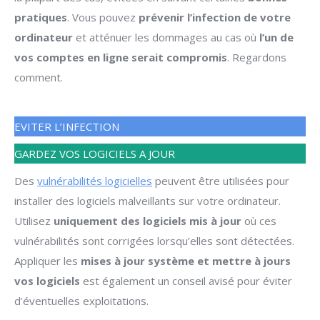
pratiques
. Vous pouvez
prévenir l’infection de votre
ordinateur
et atténuer les dommages au cas où
l’un de
vos comptes en ligne serait compromis
. Regardons
comment.
EVITER L’INFECTION
GARDEZ VOS LOGICIELS A JOUR
Des
vulnérabilités logicielles
peuvent être utilisées pour
installer des logiciels malveillants sur votre ordinateur.
Utilisez
uniquement des logiciels mis à jour
où ces
vulnérabilités sont corrigées lorsqu’elles sont détectées.
Appliquer les
mises à jour système et mettre à jours
vos logiciels
est également un conseil avisé pour éviter
d’éventuelles exploitations.