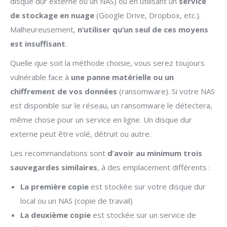
disque dur externe ou un NAS) ou en utilisant un
service
de stockage en nuage
(Google Drive, Dropbox, etc.).
Malheureusement,
n’utiliser qu’un seul de ces moyens
est insuffisant
.
Quelle que soit la méthode choisie, vous serez toujours
vulnérable face à
une panne matérielle ou un
chiffrement de vos données
(ransomware). Si votre NAS
est disponible sur le réseau, un ransomware le détectera,
même chose pour un service en ligne. Un disque dur
externe peut être volé, détruit ou autre.
Les recommandations sont
d’avoir au minimum trois
sauvegardes similaires
, à des emplacement différents :
La première copie
est stockée sur votre disque dur
local ou un NAS (copie de travail)
La deuxième copie
est stockée sur un service de