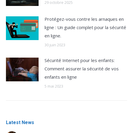
29 octobre 2025
Protégez-vous contre les arnaques en
ligne : Un guide complet pour la sécurité
en ligne.
30 juin 2023
Sécurité Internet pour les enfants:
Comment assurer la sécurité de vos
enfants en ligne
5 mai 2023
Latest News