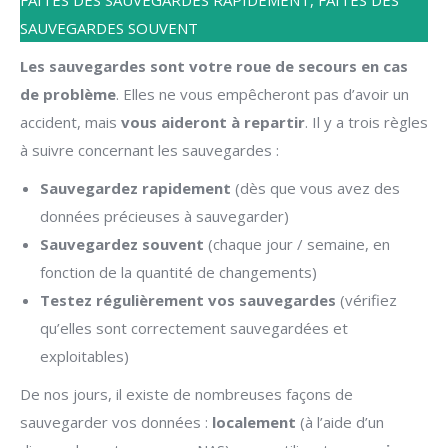
FAITES DES SAUVEGARDES RAPIDEMENT, FAITES DES
SAUVEGARDES SOUVENT
Les sauvegardes sont votre roue de secours en cas
de problème
. Elles ne vous empêcheront pas d’avoir un
accident, mais
vous aideront à repartir
. Il y a trois règles
à suivre concernant les sauvegardes :
Sauvegardez rapidement
(dès que vous avez des
données précieuses à sauvegarder)
Sauvegardez souvent
(chaque jour / semaine, en
fonction de la quantité de changements)
Testez régulièrement vos sauvegardes
(vérifiez
qu’elles sont correctement sauvegardées et
exploitables)
De nos jours, il existe de nombreuses façons de
sauvegarder vos données :
localement
(à l’aide d’un