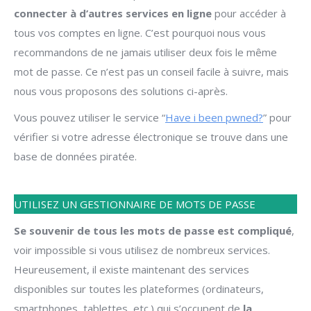
connecter à d’autres services en ligne
pour accéder à
tous vos comptes en ligne. C’est pourquoi nous vous
recommandons de ne jamais utiliser deux fois le même
mot de passe. Ce n’est pas un conseil facile à suivre, mais
nous vous proposons des solutions ci-après.
Vous pouvez utiliser le service “
Have i been pwned?
” pour
vérifier si votre adresse électronique se trouve dans une
base de données piratée.
UTILISEZ UN GESTIONNAIRE DE MOTS DE PASSE
Se souvenir de tous les mots de passe est compliqué
,
voir impossible si vous utilisez de nombreux services.
Heureusement, il existe maintenant des services
disponibles sur toutes les plateformes (ordinateurs,
smartphones, tablettes, etc.) qui s’occupent de
la