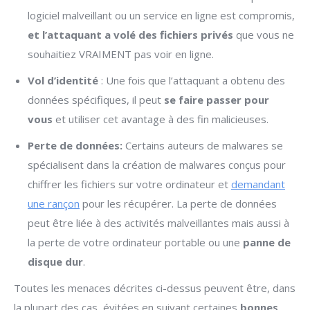
logiciel malveillant ou un service en ligne est compromis,
et l’attaquant a volé des fichiers privés
que vous ne
souhaitiez VRAIMENT pas voir en ligne.
Vol d’identité
: Une fois que l’attaquant a obtenu des
données spécifiques, il peut
se faire passer pour
vous
et utiliser cet avantage à des fin malicieuses.
Perte de données:
Certains auteurs de malwares se
spécialisent dans la création de malwares conçus pour
chiffrer les fichiers sur votre ordinateur et
demandant
une rançon
pour les récupérer. La perte de données
peut être liée à des activités malveillantes mais aussi à
la perte de votre ordinateur portable ou une
panne de
disque dur
.
Toutes les menaces décrites ci-dessus peuvent être, dans
la plupart des cas, évitées en suivant certaines
bonnes