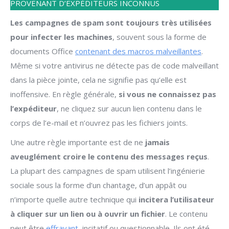
PROVENANT D’EXPÉDITEURS INCONNUS
Les campagnes de spam sont toujours très utilisées
pour infecter les machines
, souvent sous la forme de
documents Office
contenant des macros malveillantes
.
Même si votre antivirus ne détecte pas de code malveillant
dans la pièce jointe, cela ne signifie pas qu’elle est
inoffensive. En règle générale,
si vous ne connaissez pas
l’expéditeur
, ne cliquez sur aucun lien contenu dans le
corps de l’e-mail et n’ouvrez pas les fichiers joints.
Une autre règle importante est de ne
jamais
aveuglément croire le contenu des messages reçus
.
La plupart des campagnes de spam utilisent l’ingénierie
sociale sous la forme d’un chantage, d’un appât ou
n’importe quelle autre technique qui
incitera l’utilisateur
à cliquer sur un lien ou à ouvrir un fichier
. Le contenu
peut être
effrayant
, incitatif ou questionnable. Ils ont été