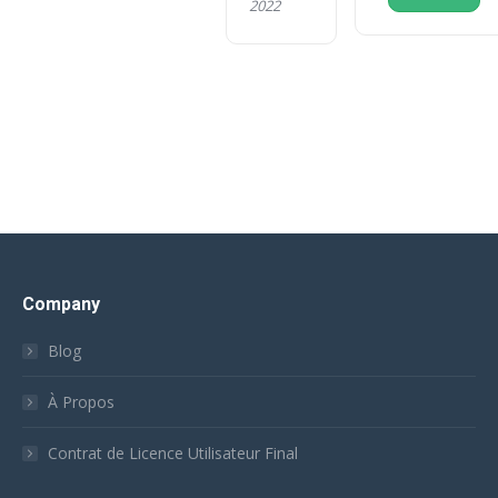
2022
Company
Blog
À Propos
Contrat de Licence Utilisateur Final