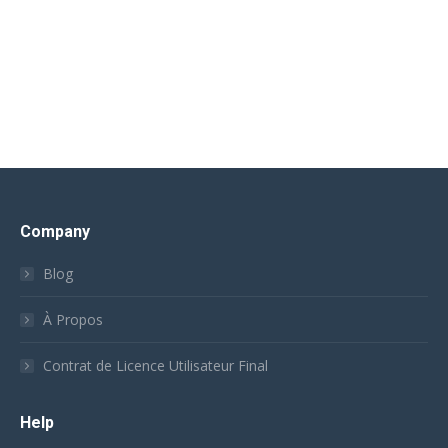
Company
Blog
À Propos
Contrat de Licence Utilisateur Final
Help