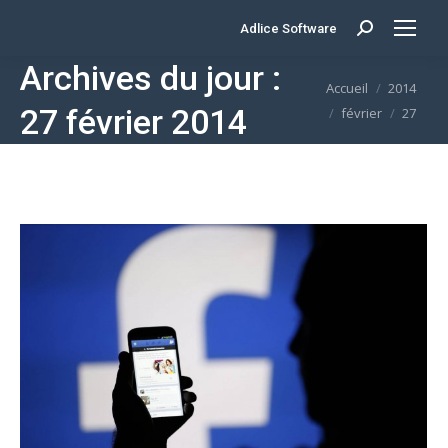
Adlice Software
Search:
Archives du jour :
Vous êtes ici :
Accueil
2014
27 février 2014
février
27