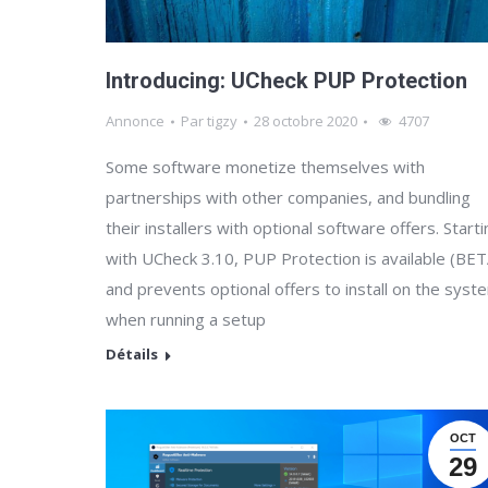
Introducing: UCheck PUP Protection
Annonce
Par
tigzy
28 octobre 2020
4707
Some software monetize themselves with
partnerships with other companies, and bundling
their installers with optional software offers. Starti
with UCheck 3.10, PUP Protection is available (BET
and prevents optional offers to install on the syst
when running a setup
Détails
OCT
29