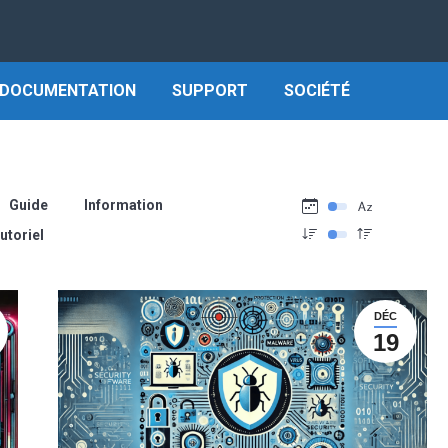
DOCUMENTATION
SUPPORT
SOCIÉTÉ
Guide
Information
utoriel
DÉC
19