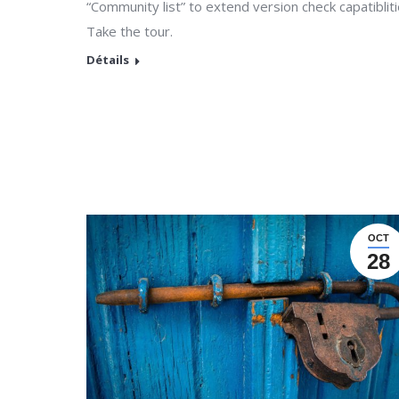
“Community list” to extend version check capatibliti
Take the tour.
Détails
OCT
28