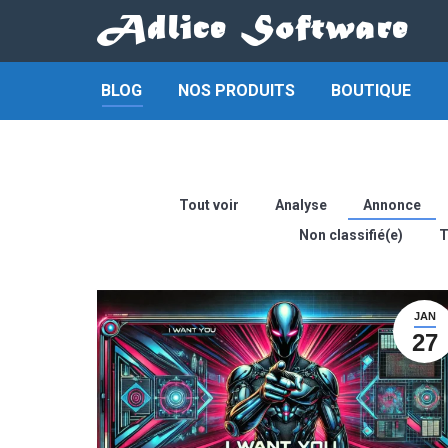
BLOG
NOS PRODUITS
BOUTIQUE
Tout voir
Analyse
Annonce
Non classifié(e)
T
JAN
27