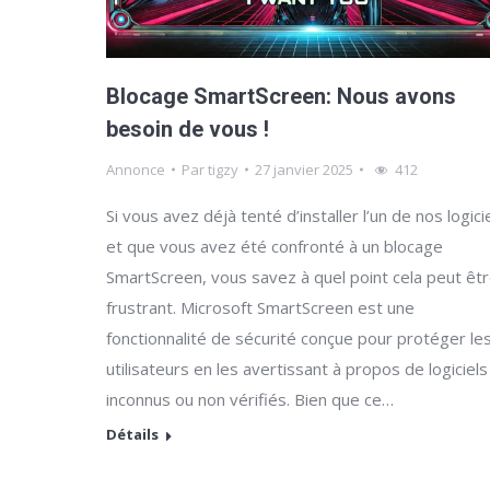
Blocage SmartScreen: Nous avons
besoin de vous !
Annonce
Par
tigzy
27 janvier 2025
412
Si vous avez déjà tenté d’installer l’un de nos logici
et que vous avez été confronté à un blocage
SmartScreen, vous savez à quel point cela peut êt
frustrant. Microsoft SmartScreen est une
fonctionnalité de sécurité conçue pour protéger le
utilisateurs en les avertissant à propos de logiciels
inconnus ou non vérifiés. Bien que ce…
Détails