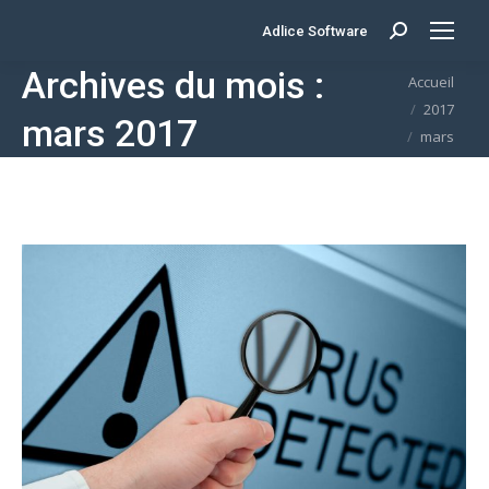
Adlice Software
Search:
Archives du mois :
Vous êtes ici :
Accueil
2017
mars 2017
mars