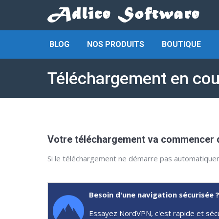
BLOG
NOS PRODUITS
BOUTIQUE
Téléchargement en cou
Votre téléchargement va commencer da
Si le téléchargement ne démarre pas automatiqu
Besoin d'une navigation sécurisée 
Essayez NordVPN, c'est rapide et sécu