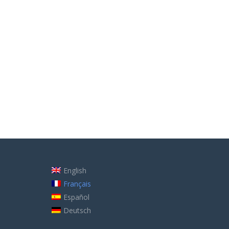
English
Français
Español
Deutsch